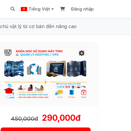
Tiếng Việt
Đăng nhập
chủ vật lý từ cơ bản đến nâng cao
290,000đ
450,000đ