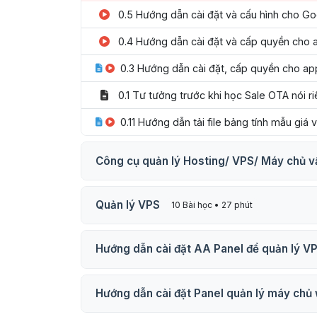
0.5 Hướng dẫn cài đặt và cấu hình cho Go
0.4 Hướng dẫn cài đặt và cấp quyền cho 
0.3 Hướng dẫn cài đặt, cấp quyền cho a
0.1 Tư tưởng trước khi học Sale OTA nói r
0.11 Hướng dẫn tải file bảng tính mẫu giá 
Công cụ quản lý Hosting/ VPS/ Máy chủ vậ
Quản lý VPS
10 Bài học • 27 phút
Hướng dẫn cài đặt AA Panel để quản lý V
Hướng dẫn cài đặt Panel quản lý máy chủ