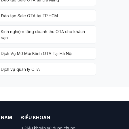
Đào tạo Sale OTA tại TP.HCM
Kinh nghiệm tăng doanh thu OTA cho khách
sạn
Dịch Vụ Mở Mới Kênh OTA Tại Hà Nội
Dịch vụ quản lý OTA
T NAM
ĐIỀU KHOẢN
Điều khoản sử dụng chung