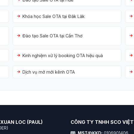
Khóa học Sale OTA tại Đăk Lăk
Đào tạo Sale OTA tại Cần Thơ
Kinh nghiệm xử lý booking OTA hiệu quả
Dịch vụ mở mới kênh OTA
XUAN LOC (PAUL)
CÔNG TY TNHH SCO VIỆ
DER)
MST/ĐKKD:
0106901406