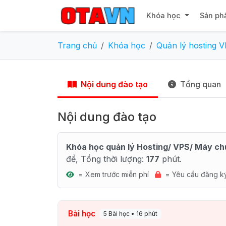
Khóa học
Sản ph
Trang chủ
Khóa học
Quản lý hosting V
Nội dung đào tạo
Tổng quan
Nội dung đào tạo
Khóa học quản lý Hosting/ VPS/ Máy chủ
đề, Tổng thời lượng:
177
phút.
= Xem trước miễn phí
= Yêu cầu đăng k
Bài học
5 Bài học • 16 phút