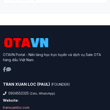
OTAVN Portal - Nền tảng học trực tuyến và dịch vụ Sale OTA
hàng đầu Việt Nam.
TRAN XUAN LOC (PAUL)
(FOUNDER)
0934552325
(Zalo, WhatsApp)
Website:
tranxuanloc.com