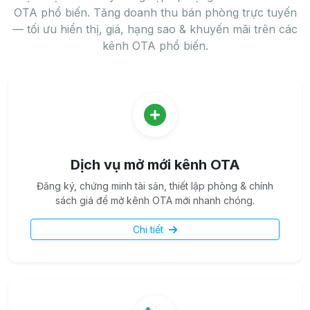
OTA phổ biến. Tăng doanh thu bán phòng trực tuyến
— tối ưu hiển thị, giá, hạng sao & khuyến mãi trên các
kênh OTA phổ biến.
Dịch vụ mở mới kênh OTA
Đăng ký, chứng minh tài sản, thiết lập phòng & chính
sách giá để mở kênh OTA mới nhanh chóng.
Chi tiết