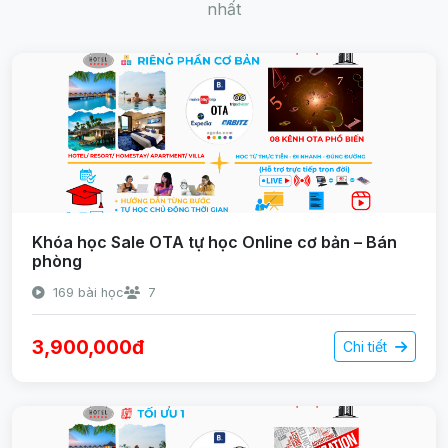
nhất
Khóa học Sale OTA tự học Online cơ bản – Bán
phòng
169 bài học
7
3,900,000đ
Chi tiết