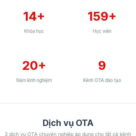
14+
159+
Khóa học
Học viên
20+
9
Năm kinh nghiệm
Kênh OTA đào tạo
Dịch vụ OTA
3 dịch vụ OTA chuyên nghiệp áp dụng cho tất cả kênh