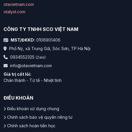
otavietnam.com
otalyst.com
CÔNG TY TNHH SCO VIỆT NAM
MST/ĐKKD:
0106901406
Phố Nỷ, xã Trung Giã, Sóc Sơn, TP Hà Nội
0934552325
(Zalo)
info@otavietnam.com
Giá trị cốt lõi:
Chân thành - Tử tế - Nhiệt tình
ĐIỀU KHOẢN
Điều khoản sử dụng chung
Chính sách bảo vệ quyền riêng tư
Chính sách hoàn tiền học