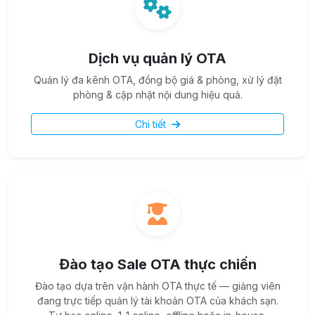
Dịch vụ quản lý OTA
Quản lý đa kênh OTA, đồng bộ giá & phòng, xử lý đặt
phòng & cập nhật nội dung hiệu quả.
Chi tiết
Đào tạo Sale OTA thực chiến
Đào tạo dựa trên vận hành OTA thực tế — giảng viên
đang trực tiếp quản lý tài khoản OTA của khách sạn.