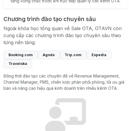
tảng vững chắc trước khi trực tiếp quản lý các kênh OTA.
Chương trình đào tạo chuyên sâu
Ngoài khóa học tổng quan về Sale OTA, OTAVN còn
cung cấp các chương trình đào tạo chuyên sâu theo
từng nền tảng:
Booking.com
Agoda
Trip.com
Expedia
Traveloka
Đồng thời đào tạo các chuyên đề về Revenue Management,
Channel Manager, PMS, chiến lược phân phối phòng, tối ưu giá
bán và nâng cao hiệu quả kinh doanh trên nhiều kênh OTA.