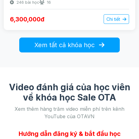
246 bài học
16
6,300,000đ
Chi tiết
Xem tất cả khóa học
Video đánh giá của học viên
về khóa học Sale OTA
Xem thêm hàng trăm video miễn phí trên kênh
YouTube của OTAVN
Hướng dẫn đăng ký & bắt đầu học