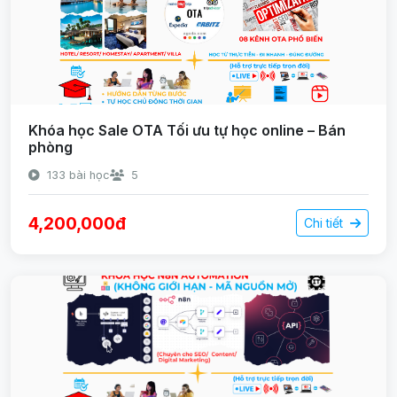
Khóa học Sale OTA Tối ưu tự học online – Bán
phòng
133 bài học
5
4,200,000đ
Chi tiết