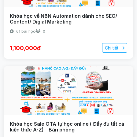
Khóa học về N8N Automation dành cho SEO/
Content/ Digial Marketing
61 bài học
0
1,100,000đ
Chi tiết
Khóa học Sale OTA tự học online ( Đầy đủ tất cả
kiến thức A-Z) – Bán phòng