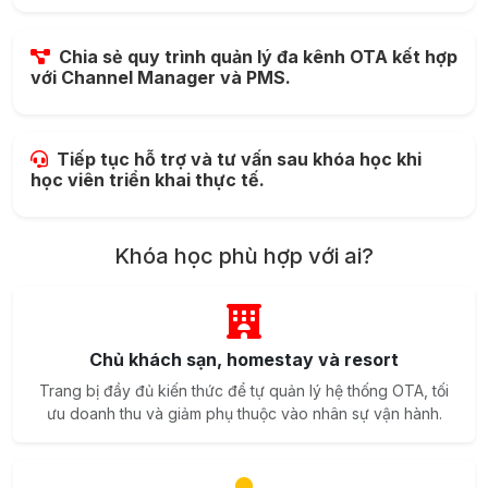
Chia sẻ quy trình quản lý đa kênh OTA kết hợp
với Channel Manager và PMS.
Tiếp tục hỗ trợ và tư vấn sau khóa học khi
học viên triển khai thực tế.
Khóa học phù hợp với ai?
Chủ khách sạn, homestay và resort
Trang bị đầy đủ kiến thức để tự quản lý hệ thống OTA, tối
ưu doanh thu và giảm phụ thuộc vào nhân sự vận hành.