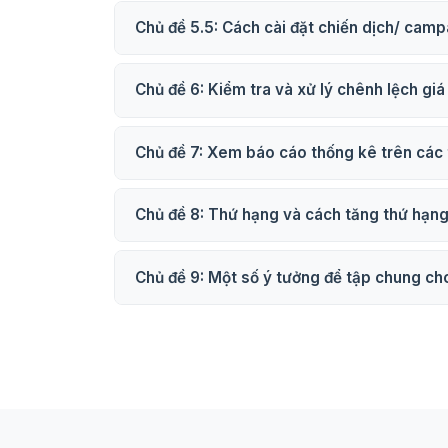
Chủ đề 5.5: Cách cài đặt chiến dịch/ cam
Chủ đề 6: Kiểm tra và xử lý chênh lệch gi
Chủ đề 8: Thứ hạng và cách tăng thứ hạn
Chủ đề 9: Một số ý tưởng để tập chung ch