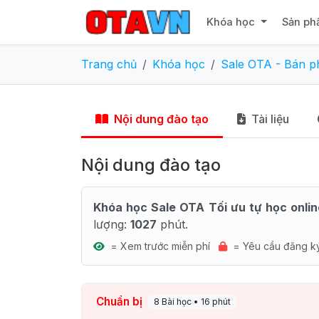
Khóa học
Sản ph
Trang chủ
Khóa học
Sale OTA - Bán p
Nội dung đào tạo
Tài liệu
Nội dung đào tạo
Khóa học Sale OTA Tối ưu tự học onli
lượng:
1027
phút.
= Xem trước miễn phí
= Yêu cầu đăng k
Chuẩn bị
8 Bài học • 16 phút