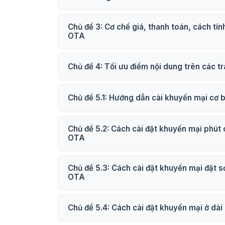
Chủ đề 3: Cơ chế giá, thanh toán, cách tín
OTA
Chủ đề 4: Tối ưu điểm nội dung trên các 
Chủ đề 5.1: Hướng dẫn cài khuyến mại cơ 
Chủ đề 5.2: Cách cài đặt khuyến mại phút cuối - Last minute tr
OTA
Chủ đề 5.3: Cách cài đặt khuyến mại đặt s
OTA
Chủ đề 5.4: Cách cài đặt khuyến mại ở dà