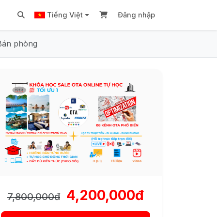
Tiếng Việt
Đăng nhập
 Bán phòng
4,200,000đ
7,800,000đ