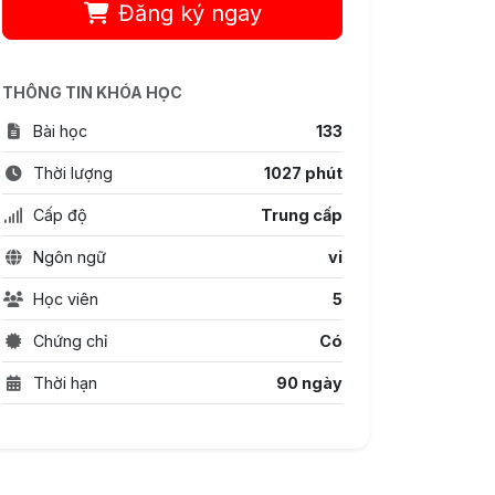
Đăng ký ngay
THÔNG TIN KHÓA HỌC
Bài học
133
Thời lượng
1027 phút
Cấp độ
Trung cấp
Ngôn ngữ
vi
Học viên
5
Chứng chỉ
Có
Thời hạn
90 ngày