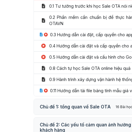
0.1 Tư tưởng trước khi học Sale OTA nói r
0.2 Phần mềm cần chuẩn bị để thực hà
OTAVN
0.3 Hướng dẫn cài đặt, cấp quyền cho a
0.4 Hướng dẫn cài đặt và cấp quyền cho 
0.5 Hướng dẫn cài đặt và cấu hình cho Go
0.8 Cách tự học Sale OTA online hiệu quả
0.9 Hành trình xây dựng vận hành hệ thố
0.11 Hướng dẫn tải file bảng tính mẫu giá 
Chủ đề 1: tổng quan về Sale OTA
16 Bài họ
Chủ đề 2: Các yếu tố cảm quan ảnh hưởng
khách hàng