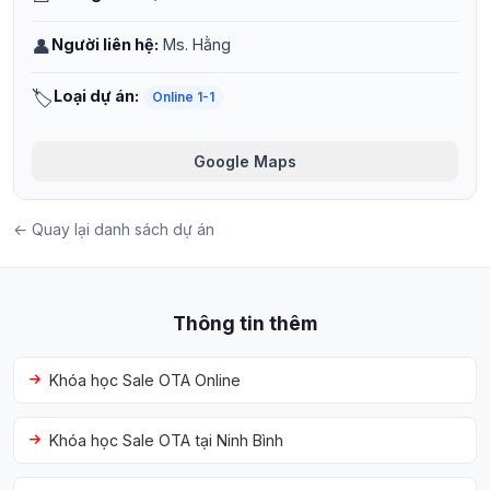
👤
Người liên hệ:
Ms. Hằng
🏷️
Loại dự án:
Online 1-1
Google Maps
← Quay lại danh sách dự án
Thông tin thêm
Khóa học Sale OTA Online
Khóa học Sale OTA tại Ninh Bình