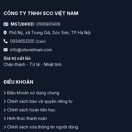
CÔNG TY TNHH SCO VIỆT NAM
MST/ĐKKD:
0106901406
Phố Nỷ, xã Trung Giã, Sóc Sơn, TP Hà Nội
0934552325
(Zalo)
info@otavietnam.com
Giá trị cốt lõi:
Chân thành - Tử tế - Nhiệt tình
ĐIỀU KHOẢN
Điều khoản sử dụng chung
Chính sách bảo vệ quyền riêng tư
Chính sách hoàn tiền học
Hình thức thanh toán
Chính sách xóa thông tin người dùng