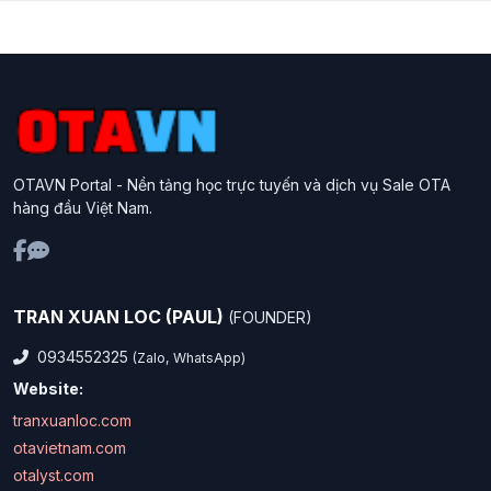
OTAVN Portal - Nền tảng học trực tuyến và dịch vụ Sale OTA
hàng đầu Việt Nam.
TRAN XUAN LOC (PAUL)
(FOUNDER)
0934552325
(Zalo, WhatsApp)
Website:
tranxuanloc.com
otavietnam.com
otalyst.com