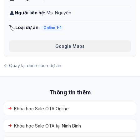
👤
Người liên hệ:
Ms. Nguyên
🏷️
Loại dự án:
Online 1-1
Google Maps
← Quay lại danh sách dự án
Thông tin thêm
Khóa học Sale OTA Online
Khóa học Sale OTA tại Ninh Bình