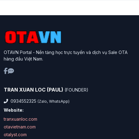
OTAVN Portal - Nền tảng học trực tuyến và dịch vụ Sale OTA
hàng đầu Việt Nam.
TRAN XUAN LOC (PAUL)
(FOUNDER)
0934552325
(Zalo, WhatsApp)
Website:
tranxuanloc.com
otavietnam.com
otalyst.com