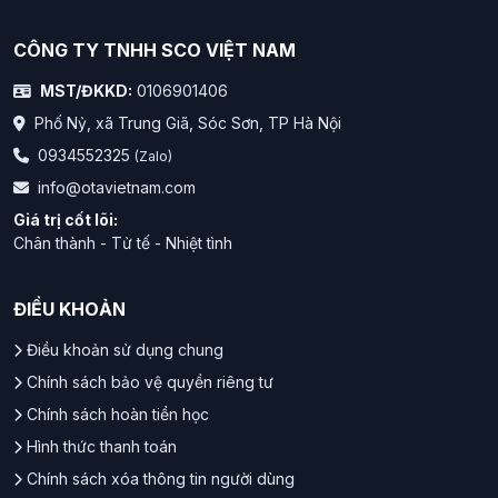
CÔNG TY TNHH SCO VIỆT NAM
MST/ĐKKD:
0106901406
Phố Nỷ, xã Trung Giã, Sóc Sơn, TP Hà Nội
0934552325
(Zalo)
info@otavietnam.com
Giá trị cốt lõi:
Chân thành - Tử tế - Nhiệt tình
ĐIỀU KHOẢN
Điều khoản sử dụng chung
Chính sách bảo vệ quyền riêng tư
Chính sách hoàn tiền học
Hình thức thanh toán
Chính sách xóa thông tin người dùng