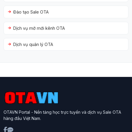
Đào tạo Sale OTA
Dịch vụ mở mới kênh OTA
Dịch vụ quản lý OTA
OTAVN Portal - Nền tảng học trực tuyến và dịch vụ Sale OTA
hàng đầu Việt Nam.