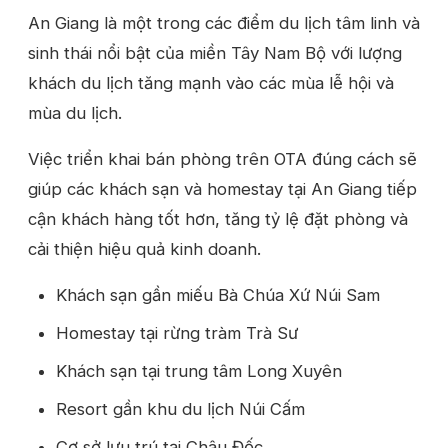
An Giang là một trong các điểm du lịch tâm linh và
sinh thái nổi bật của miền Tây Nam Bộ với lượng
khách du lịch tăng mạnh vào các mùa lễ hội và
mùa du lịch.
Việc triển khai bán phòng trên OTA đúng cách sẽ
giúp các khách sạn và homestay tại An Giang tiếp
cận khách hàng tốt hơn, tăng tỷ lệ đặt phòng và
cải thiện hiệu quả kinh doanh.
Khách sạn gần miếu Bà Chúa Xứ Núi Sam
Homestay tại rừng tràm Trà Sư
Khách sạn tại trung tâm Long Xuyên
Resort gần khu du lịch Núi Cấm
Cơ sở lưu trú tại Châu Đốc