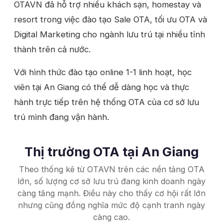
OTAVN đã hỗ trợ nhiều khách sạn, homestay và
resort trong việc đào tạo Sale OTA, tối ưu OTA và
Digital Marketing cho ngành lưu trú tại nhiều tỉnh
thành trên cả nước.
Với hình thức đào tạo online 1-1 linh hoạt, học
viên tại An Giang có thể dễ dàng học và thực
hành trực tiếp trên hệ thống OTA của cơ sở lưu
trú mình đang vận hành.
Thị trường OTA tại An Giang
Theo thống kê từ OTAVN trên các nền tảng OTA
lớn, số lượng cơ sở lưu trú đang kinh doanh ngày
càng tăng mạnh. Điều này cho thấy cơ hội rất lớn
nhưng cũng đồng nghĩa mức độ cạnh tranh ngày
càng cao.