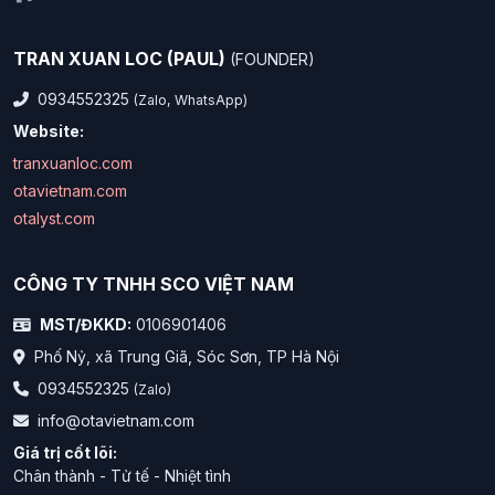
TRAN XUAN LOC (PAUL)
(FOUNDER)
0934552325
(Zalo, WhatsApp)
Website:
tranxuanloc.com
otavietnam.com
otalyst.com
CÔNG TY TNHH SCO VIỆT NAM
MST/ĐKKD:
0106901406
Phố Nỷ, xã Trung Giã, Sóc Sơn, TP Hà Nội
0934552325
(Zalo)
info@otavietnam.com
Giá trị cốt lõi:
Chân thành - Tử tế - Nhiệt tình