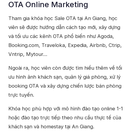
OTA Online Marketing
Tham gia khóa học Sale OTA tại An Giang, học
viên sẽ được hướng dẫn cách tạo mới, xây dựng
và tối ưu các kênh OTA phổ biến như Agoda,
Booking.com, Traveloka, Expedia, Airbnb, Ctrip,
Vntrip, Mytour…
Ngoài ra, học viên còn được tìm hiểu thêm về tối
ưu hình ảnh khách sạn, quản lý giá phòng, xử lý
booking OTA và xây dựng chiến lược bán phòng
trực tuyến.
Khóa học phù hợp với mô hình đào tạo online 1-1
hoặc đào tạo trực tiếp theo nhu cầu thực tế của
khách sạn và homestay tại An Giang.