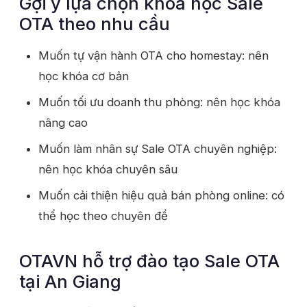
Gợi ý lựa chọn khóa học Sale
OTA theo nhu cầu
Muốn tự vận hành OTA cho homestay: nên
học khóa cơ bản
Muốn tối ưu doanh thu phòng: nên học khóa
nâng cao
Muốn làm nhân sự Sale OTA chuyên nghiệp:
nên học khóa chuyên sâu
Muốn cải thiện hiệu quả bán phòng online: có
thể học theo chuyên đề
OTAVN hỗ trợ đào tạo Sale OTA
tại An Giang