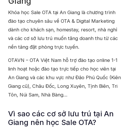
Giang
Khóa học Sale OTA tại An Giang là chương trình
đào tạo chuyên sâu về OTA & Digital Marketing
dành cho khách sạn, homestay, resort, nhà nghỉ
và các cơ sở lưu trú muốn tăng doanh thu từ các
nền tảng đặt phòng trực tuyến.
OTAVN – OTA Việt Nam hỗ trợ đào tạo online 1-1
linh hoạt hoặc đào tạo trực tiếp cho học viên tại
An Giang và các khu vực như Đảo Phú Quốc (Kiên
Giang cũ), Châu Đốc, Long Xuyên, Tịnh Biên, Tri
Tôn, Núi Sam, Nhà Bàng…
Vì sao các cơ sở lưu trú tại An
Giang nên học Sale OTA?