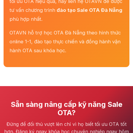
tối ưu OTA hiệu quả, hãy liên hệ OTAVN để được
tư vấn chương trình
đào tạo Sale OTA Đà Nẵng
phù hợp nhất.
OTAVN hỗ trợ học OTA Đà Nẵng theo hình thức
online 1-1, đào tạo thực chiến và đồng hành vận
hành OTA sau khóa học.
Sẵn sàng nâng cấp kỹ năng Sale
OTA?
Đừng để đối thủ vượt lên chỉ vì họ biết tối ưu OTA tốt
hơn. Đăng ký ngay khóa học chuyên nghiệp ngay hôm