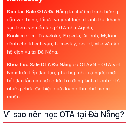
Đào tạo Sale OTA Đà Nẵng
là chương trình hướng
dẫn vận hành, tối ưu và phát triển doanh thu khách
sạn trên các nền tảng OTA như Agoda,
Booking.com, Traveloka, Expedia, Airbnb, Mytour…
dành cho khách sạn, homestay, resort, villa và căn
hộ dịch vụ tại Đà Nẵng.
Khóa học Sale OTA Đà Nẵng
do OTAVN – OTA Việt
Nam trực tiếp đào tạo, phù hợp cho cả người mới
bắt đầu lẫn các cơ sở lưu trú đang kinh doanh OTA
nhưng chưa đạt hiệu quả doanh thu như mong
muốn.
Vì sao nên học OTA tại Đà Nẵng?