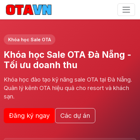
Khóa học Sale OTA
Khóa học Sale OTA Đà Nẵng -
Tối ưu doanh thu
Khóa học đào tạo kỹ năng sale OTA tại Đà Nẵng.
Quản lý kênh OTA hiệu quả cho resort và khách
sạn.
Đăng ký ngay
Các dự án