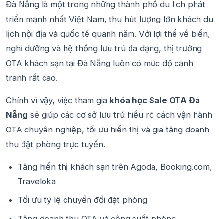
Đà Nẵng là một trong những thành phố du lịch phát
triển mạnh nhất Việt Nam, thu hút lượng lớn khách du
lịch nội địa và quốc tế quanh năm. Với lợi thế về biển,
nghỉ dưỡng và hệ thống lưu trú đa dạng, thị trường
OTA khách sạn tại Đà Nẵng luôn có mức độ cạnh
tranh rất cao.
Chính vì vậy, việc tham gia
khóa học Sale OTA Đà
Nẵng
sẽ giúp các cơ sở lưu trú hiểu rõ cách vận hành
OTA chuyên nghiệp, tối ưu hiển thị và gia tăng doanh
thu đặt phòng trực tuyến.
Tăng hiển thị khách sạn trên Agoda, Booking.com,
Traveloka
Tối ưu tỷ lệ chuyển đổi đặt phòng
Tăng doanh thu OTA và công suất phòng