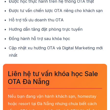
Được học thực hành trên hệ thống OTA thật
Được tư vấn chiến lược OTA riêng cho khách sạn
Hỗ trợ tối ưu doanh thu OTA
Hướng dẫn tăng đặt phòng trực tuyến
Đồng hành hỗ trợ sau khóa học
Cập nhật xu hướng OTA và Digital Marketing mới
nhất
Liên hệ tư vấn khóa học Sale
OTA Đà Nẵng
Nếu bạn đang vận hành khách sạn, homestay
hoặc resort tại Đà Nẵng nhưng chưa biết cách