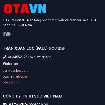
OTAVN Portal - Nền tảng học trực tuyến và dịch vụ Sale OTA
hàng đầu Việt Nam.
TRAN XUAN LOC (PAUL)
(FOUNDER)
0934552325
(Zalo, WhatsApp)
Website:
tranxuanloc.com
otavietnam.com
otalyst.com
CÔNG TY TNHH SCO VIỆT NAM
MST/ĐKKD:
0106901406