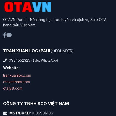
OTAVN Portal - Nền tảng học trực tuyến và dịch vụ Sale OTA
hàng đầu Việt Nam.
TRAN XUAN LOC (PAUL)
(FOUNDER)
0934552325
(Zalo, WhatsApp)
Website:
tranxuanloc.com
otavietnam.com
otalyst.com
CÔNG TY TNHH SCO VIỆT NAM
MST/ĐKKD:
0106901406