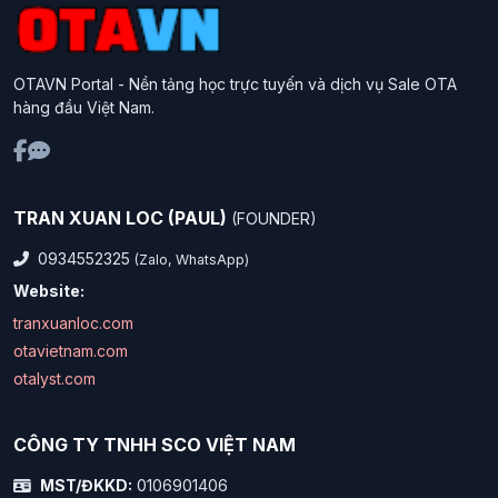
OTAVN Portal - Nền tảng học trực tuyến và dịch vụ Sale OTA
hàng đầu Việt Nam.
TRAN XUAN LOC (PAUL)
(FOUNDER)
0934552325
(Zalo, WhatsApp)
Website:
tranxuanloc.com
otavietnam.com
otalyst.com
CÔNG TY TNHH SCO VIỆT NAM
MST/ĐKKD:
0106901406