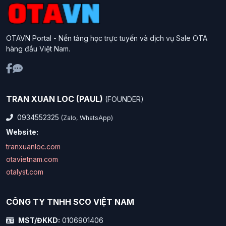
OTAVN Portal - Nền tảng học trực tuyến và dịch vụ Sale OTA
hàng đầu Việt Nam.
TRAN XUAN LOC (PAUL)
(FOUNDER)
0934552325
(Zalo, WhatsApp)
Website:
tranxuanloc.com
otavietnam.com
otalyst.com
CÔNG TY TNHH SCO VIỆT NAM
MST/ĐKKD:
0106901406