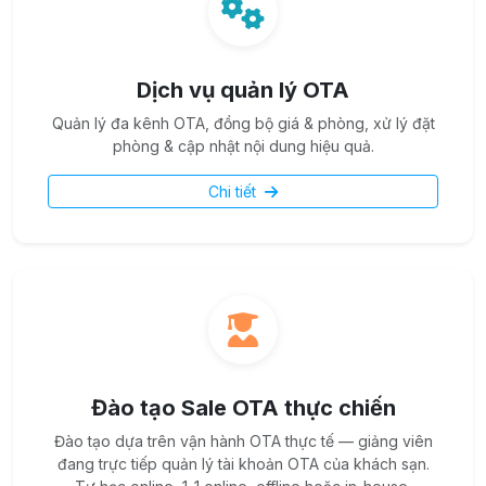
Dịch vụ quản lý OTA
Quản lý đa kênh OTA, đồng bộ giá & phòng, xử lý đặt
phòng & cập nhật nội dung hiệu quả.
Chi tiết
Đào tạo Sale OTA thực chiến
Đào tạo dựa trên vận hành OTA thực tế — giảng viên
đang trực tiếp quản lý tài khoản OTA của khách sạn.