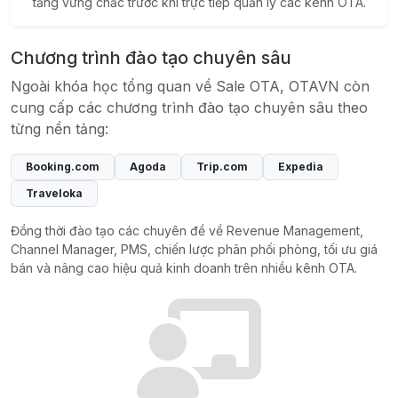
tảng vững chắc trước khi trực tiếp quản lý các kênh OTA.
Chương trình đào tạo chuyên sâu
Ngoài khóa học tổng quan về Sale OTA, OTAVN còn
cung cấp các chương trình đào tạo chuyên sâu theo
từng nền tảng:
Booking.com
Agoda
Trip.com
Expedia
Traveloka
Đồng thời đào tạo các chuyên đề về Revenue Management,
Channel Manager, PMS, chiến lược phân phối phòng, tối ưu giá
bán và nâng cao hiệu quả kinh doanh trên nhiều kênh OTA.