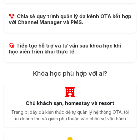
Chia sẻ quy trình quản lý đa kênh OTA kết hợp
với Channel Manager và PMS.
Tiếp tục hỗ trợ và tư vấn sau khóa học khi
học viên triển khai thực tế.
Khóa học phù hợp với ai?
Chủ khách sạn, homestay và resort
Trang bị đầy đủ kiến thức để tự quản lý hệ thống OTA, tối
ưu doanh thu và giảm phụ thuộc vào nhân sự vận hành.