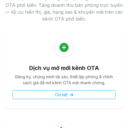
OTA phổ biến. Tăng doanh thu bán phòng trực tuyến
— tối ưu hiển thị, giá, hạng sao & khuyến mãi trên các
kênh OTA phổ biến.
Dịch vụ mở mới kênh OTA
Đăng ký, chứng minh tài sản, thiết lập phòng & chính
sách giá để mở kênh OTA mới nhanh chóng.
Chi tiết