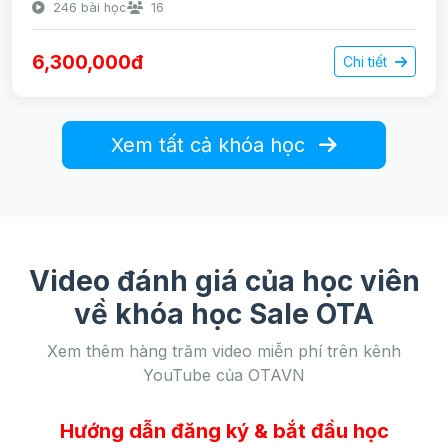
246 bài học
16
6,300,000đ
Chi tiết
Xem tất cả khóa học
Video đánh giá của học viên
về khóa học Sale OTA
Xem thêm hàng trăm video miễn phí trên kênh
YouTube của OTAVN
Hướng dẫn đăng ký & bắt đầu học