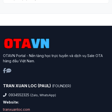
OTAVN Portal - Nền tảng học trực tuyến và dịch vụ Sale OTA
hàng đầu Việt Nam.
TRAN XUAN LOC (PAUL)
(FOUNDER)
0934552325
(Zalo, WhatsApp)
Website:
tranxuanloc.com