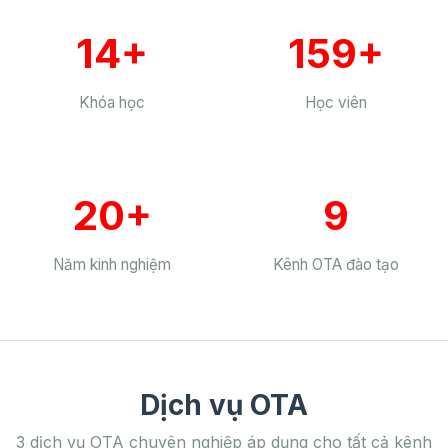
14+
159+
Khóa học
Học viên
20+
9
Năm kinh nghiệm
Kênh OTA đào tạo
Dịch vụ OTA
3 dịch vụ OTA chuyên nghiệp áp dụng cho tất cả kênh