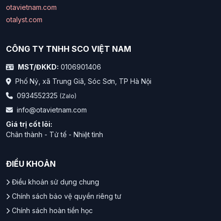
otavietnam.com
otalyst.com
CÔNG TY TNHH SCO VIỆT NAM
MST/ĐKKD:
0106901406
Phố Nỷ, xã Trung Giã, Sóc Sơn, TP Hà Nội
0934552325
(Zalo)
info@otavietnam.com
Giá trị cốt lõi:
Chân thành - Tử tế - Nhiệt tình
ĐIỀU KHOẢN
Điều khoản sử dụng chung
Chính sách bảo vệ quyền riêng tư
Chính sách hoàn tiền học