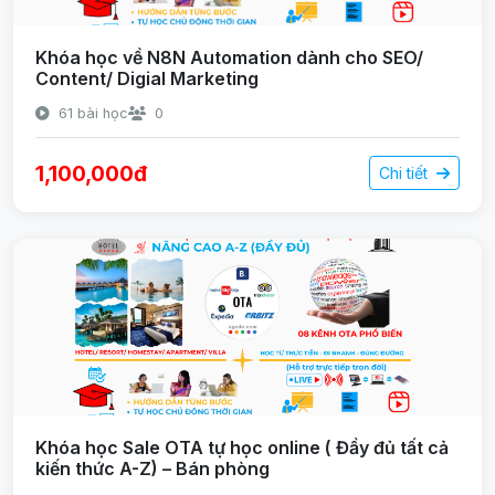
Khóa học về N8N Automation dành cho SEO/
Content/ Digial Marketing
61 bài học
0
1,100,000đ
Chi tiết
Khóa học Sale OTA tự học online ( Đầy đủ tất cả
kiến thức A-Z) – Bán phòng