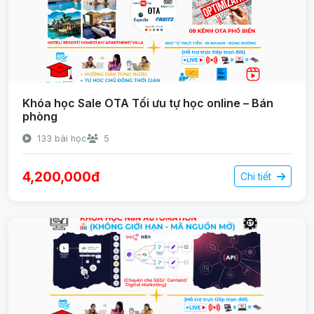
Khóa học Sale OTA Tối ưu tự học online – Bán
phòng
133 bài học
5
4,200,000đ
Chi tiết