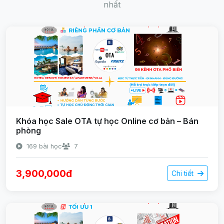
nhất
Khóa học Sale OTA tự học Online cơ bản – Bán
phòng
169 bài học
7
3,900,000đ
Chi tiết