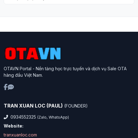
OTAVN Portal - Nền tảng học trực tuyến và dịch vụ Sale OTA
hàng đầu Việt Nam.
TRAN XUAN LOC (PAUL)
(FOUNDER)
0934552325
(Zalo, WhatsApp)
Website:
tranxuanloc.com