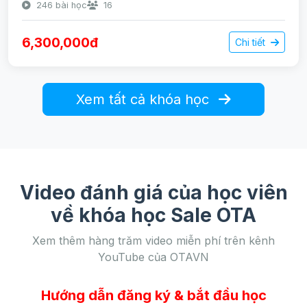
246 bài học
16
6,300,000đ
Chi tiết
Xem tất cả khóa học
Video đánh giá của học viên
về khóa học Sale OTA
Xem thêm hàng trăm video miễn phí trên kênh
YouTube của OTAVN
Hướng dẫn đăng ký & bắt đầu học