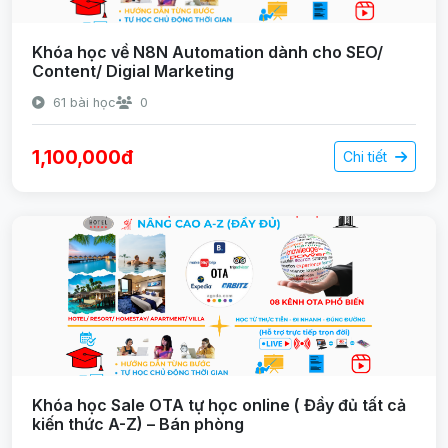
Khóa học về N8N Automation dành cho SEO/
Content/ Digial Marketing
61 bài học
0
1,100,000đ
Chi tiết
Khóa học Sale OTA tự học online ( Đầy đủ tất cả
kiến thức A-Z) – Bán phòng