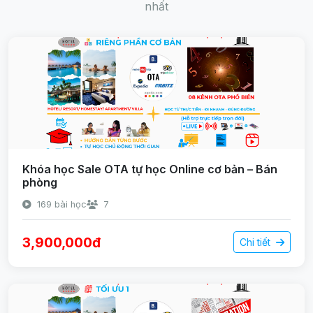
nhất
Khóa học Sale OTA tự học Online cơ bản – Bán
phòng
169 bài học
7
3,900,000đ
Chi tiết