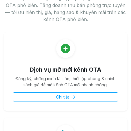
OTA phổ biến. Tăng doanh thu bán phòng trực tuyến
— tối ưu hiển thị, giá, hạng sao & khuyến mãi trên các
kênh OTA phổ biến.
Dịch vụ mở mới kênh OTA
Đăng ký, chứng minh tài sản, thiết lập phòng & chính
sách giá để mở kênh OTA mới nhanh chóng.
Chi tiết