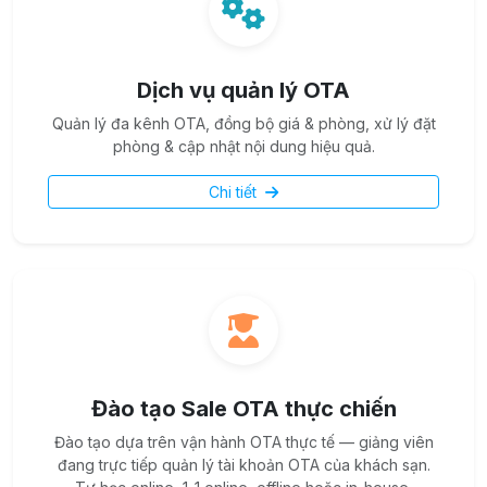
Dịch vụ quản lý OTA
Quản lý đa kênh OTA, đồng bộ giá & phòng, xử lý đặt
phòng & cập nhật nội dung hiệu quả.
Chi tiết
Đào tạo Sale OTA thực chiến
Đào tạo dựa trên vận hành OTA thực tế — giảng viên
đang trực tiếp quản lý tài khoản OTA của khách sạn.