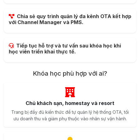
Chia sẻ quy trình quản lý đa kênh OTA kết hợp
với Channel Manager và PMS.
Tiếp tục hỗ trợ và tư vấn sau khóa học khi
học viên triển khai thực tế.
Khóa học phù hợp với ai?
Chủ khách sạn, homestay và resort
Trang bị đầy đủ kiến thức để tự quản lý hệ thống OTA, tối
ưu doanh thu và giảm phụ thuộc vào nhân sự vận hành.