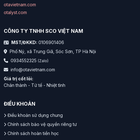
otavietnam.com
otalyst.com
CÔNG TY TNHH SCO VIỆT NAM
MST/ĐKKD:
0106901406
Phố Nỷ, xã Trung Giã, Sóc Sơn, TP Hà Nội
0934552325
(Zalo)
info@otavietnam.com
Giá trị cốt lõi:
Chân thành - Tử tế - Nhiệt tình
ĐIỀU KHOẢN
Điều khoản sử dụng chung
Chính sách bảo vệ quyền riêng tư
Chính sách hoàn tiền học