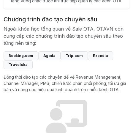
tảng vững chắc trước khi trực tiếp quản lý các kênh OTA.
Chương trình đào tạo chuyên sâu
Ngoài khóa học tổng quan về Sale OTA, OTAVN còn
cung cấp các chương trình đào tạo chuyên sâu theo
từng nền tảng:
Booking.com
Agoda
Trip.com
Expedia
Traveloka
Đồng thời đào tạo các chuyên đề về Revenue Management,
Channel Manager, PMS, chiến lược phân phối phòng, tối ưu giá
bán và nâng cao hiệu quả kinh doanh trên nhiều kênh OTA.