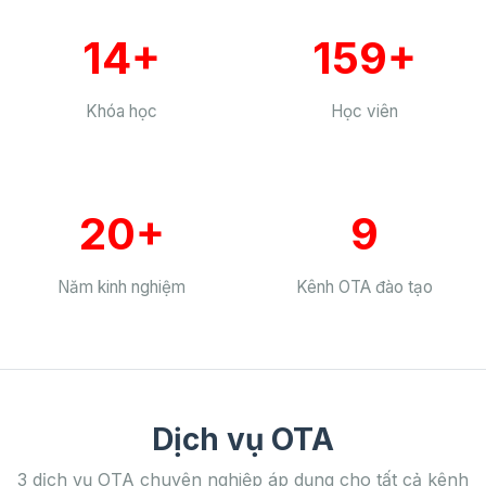
14+
159+
Khóa học
Học viên
20+
9
Năm kinh nghiệm
Kênh OTA đào tạo
Dịch vụ OTA
3 dịch vụ OTA chuyên nghiệp áp dụng cho tất cả kênh