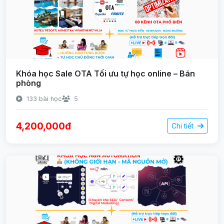
Khóa học Sale OTA Tối ưu tự học online – Bán
phòng
133 bài học
5
4,200,000đ
Chi tiết