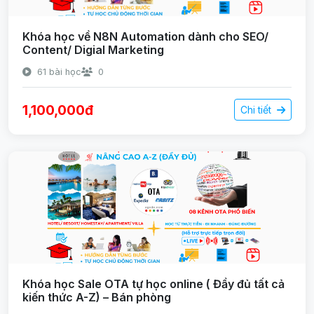
Khóa học về N8N Automation dành cho SEO/
Content/ Digial Marketing
61 bài học
0
1,100,000đ
Chi tiết
Khóa học Sale OTA tự học online ( Đầy đủ tất cả
kiến thức A-Z) – Bán phòng