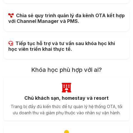
Chia sẻ quy trình quản lý đa kênh OTA kết hợp
với Channel Manager và PMS.
Tiếp tục hỗ trợ và tư vấn sau khóa học khi
học viên triển khai thực tế.
Khóa học phù hợp với ai?
Chủ khách sạn, homestay và resort
Trang bị đầy đủ kiến thức để tự quản lý hệ thống OTA, tối
ưu doanh thu và giảm phụ thuộc vào nhân sự vận hành.