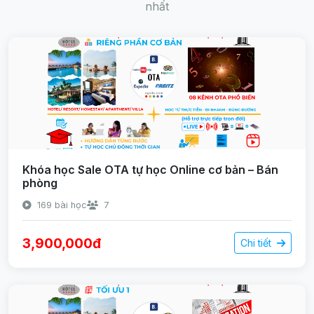
nhất
Khóa học Sale OTA tự học Online cơ bản – Bán
phòng
169 bài học
7
3,900,000đ
Chi tiết