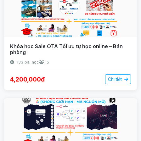
Khóa học Sale OTA Tối ưu tự học online – Bán
phòng
133 bài học
5
4,200,000đ
Chi tiết