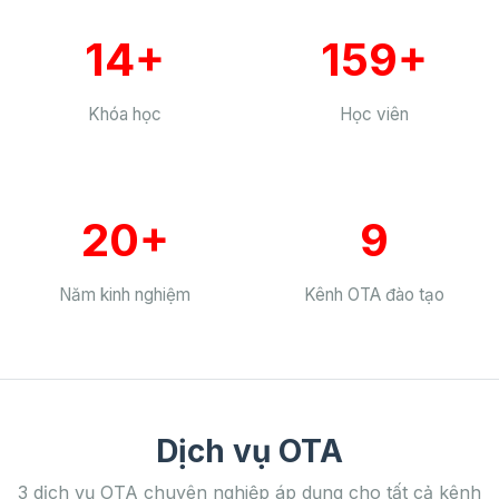
14+
159+
Khóa học
Học viên
20+
9
Năm kinh nghiệm
Kênh OTA đào tạo
Dịch vụ OTA
3 dịch vụ OTA chuyên nghiệp áp dụng cho tất cả kênh