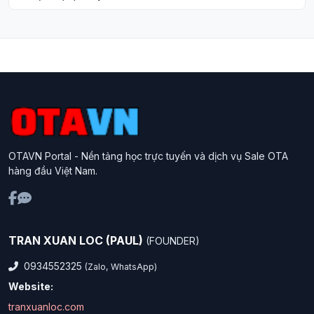
OTAVN Portal - Nền tảng học trực tuyến và dịch vụ Sale OTA
hàng đầu Việt Nam.
TRAN XUAN LOC (PAUL)
(FOUNDER)
0934552325
(Zalo, WhatsApp)
Website:
tranxuanloc.com