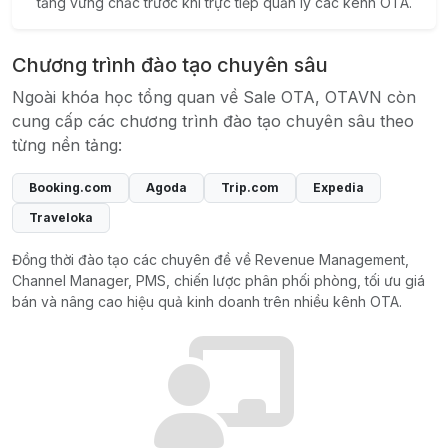
tảng vững chắc trước khi trực tiếp quản lý các kênh OTA.
Chương trình đào tạo chuyên sâu
Ngoài khóa học tổng quan về Sale OTA, OTAVN còn
cung cấp các chương trình đào tạo chuyên sâu theo
từng nền tảng:
Booking.com
Agoda
Trip.com
Expedia
Traveloka
Đồng thời đào tạo các chuyên đề về Revenue Management,
Channel Manager, PMS, chiến lược phân phối phòng, tối ưu giá
bán và nâng cao hiệu quả kinh doanh trên nhiều kênh OTA.