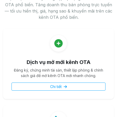
OTA phổ biến. Tăng doanh thu bán phòng trực tuyến
— tối ưu hiển thị, giá, hạng sao & khuyến mãi trên các
kênh OTA phổ biến.
Dịch vụ mở mới kênh OTA
Đăng ký, chứng minh tài sản, thiết lập phòng & chính
sách giá để mở kênh OTA mới nhanh chóng.
Chi tiết