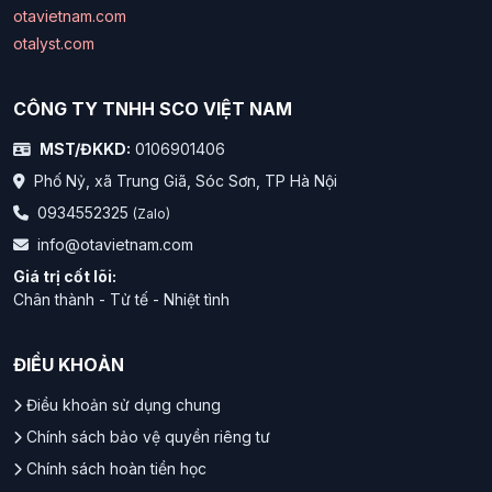
otavietnam.com
otalyst.com
CÔNG TY TNHH SCO VIỆT NAM
MST/ĐKKD:
0106901406
Phố Nỷ, xã Trung Giã, Sóc Sơn, TP Hà Nội
0934552325
(Zalo)
info@otavietnam.com
Giá trị cốt lõi:
Chân thành - Tử tế - Nhiệt tình
ĐIỀU KHOẢN
Điều khoản sử dụng chung
Chính sách bảo vệ quyền riêng tư
Chính sách hoàn tiền học