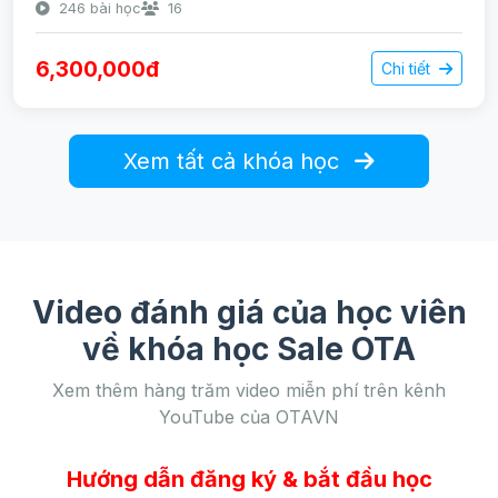
246 bài học
16
6,300,000đ
Chi tiết
Xem tất cả khóa học
Video đánh giá của học viên
về khóa học Sale OTA
Xem thêm hàng trăm video miễn phí trên kênh
YouTube của OTAVN
Hướng dẫn đăng ký & bắt đầu học