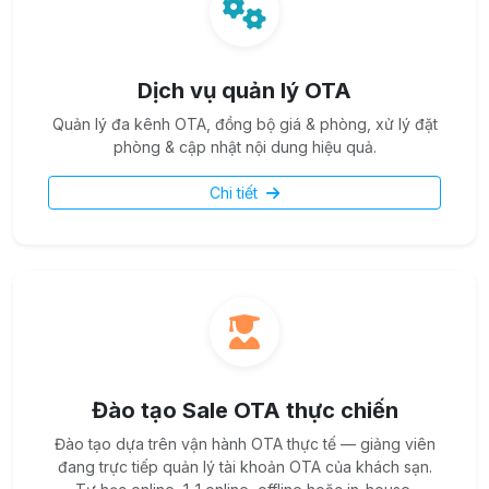
Dịch vụ quản lý OTA
Quản lý đa kênh OTA, đồng bộ giá & phòng, xử lý đặt
phòng & cập nhật nội dung hiệu quả.
Chi tiết
Đào tạo Sale OTA thực chiến
Đào tạo dựa trên vận hành OTA thực tế — giảng viên
đang trực tiếp quản lý tài khoản OTA của khách sạn.