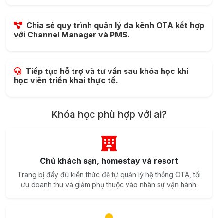
Chia sẻ quy trình quản lý đa kênh OTA kết hợp
với Channel Manager và PMS.
Tiếp tục hỗ trợ và tư vấn sau khóa học khi
học viên triển khai thực tế.
Khóa học phù hợp với ai?
Chủ khách sạn, homestay và resort
Trang bị đầy đủ kiến thức để tự quản lý hệ thống OTA, tối
ưu doanh thu và giảm phụ thuộc vào nhân sự vận hành.