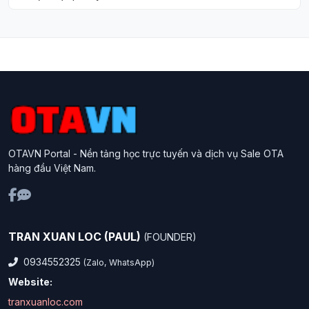
OTAVN Portal - Nền tảng học trực tuyến và dịch vụ Sale OTA
hàng đầu Việt Nam.
TRAN XUAN LOC (PAUL)
(FOUNDER)
0934552325
(Zalo, WhatsApp)
Website:
tranxuanloc.com