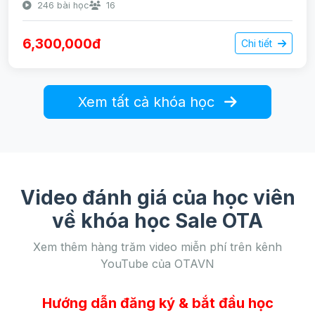
246 bài học
16
6,300,000đ
Chi tiết
Xem tất cả khóa học
Video đánh giá của học viên
về khóa học Sale OTA
Xem thêm hàng trăm video miễn phí trên kênh
YouTube của OTAVN
Hướng dẫn đăng ký & bắt đầu học