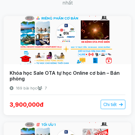
nhất
Khóa học Sale OTA tự học Online cơ bản – Bán
phòng
169 bài học
7
3,900,000đ
Chi tiết