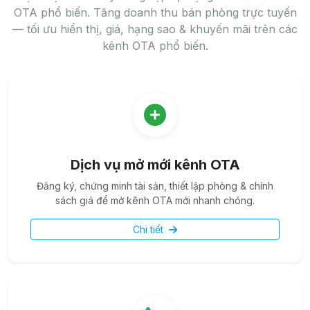
OTA phổ biến. Tăng doanh thu bán phòng trực tuyến
— tối ưu hiển thị, giá, hạng sao & khuyến mãi trên các
kênh OTA phổ biến.
Dịch vụ mở mới kênh OTA
Đăng ký, chứng minh tài sản, thiết lập phòng & chính
sách giá để mở kênh OTA mới nhanh chóng.
Chi tiết