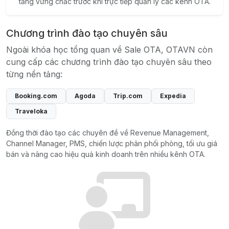
tảng vững chắc trước khi trực tiếp quản lý các kênh OTA.
Chương trình đào tạo chuyên sâu
Ngoài khóa học tổng quan về Sale OTA, OTAVN còn
cung cấp các chương trình đào tạo chuyên sâu theo
từng nền tảng:
Booking.com
Agoda
Trip.com
Expedia
Traveloka
Đồng thời đào tạo các chuyên đề về Revenue Management,
Channel Manager, PMS, chiến lược phân phối phòng, tối ưu giá
bán và nâng cao hiệu quả kinh doanh trên nhiều kênh OTA.