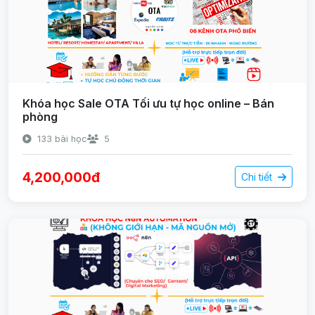
Khóa học Sale OTA Tối ưu tự học online – Bán
phòng
133 bài học
5
4,200,000đ
Chi tiết