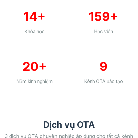
14+
159+
Khóa học
Học viên
20+
9
Năm kinh nghiệm
Kênh OTA đào tạo
Dịch vụ OTA
3 dịch vụ OTA chuyên nghiệp áp dụng cho tất cả kênh