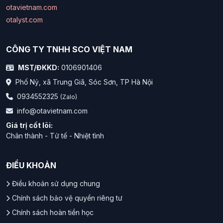
otavietnam.com
otalyst.com
CÔNG TY TNHH SCO VIỆT NAM
MST/ĐKKD:
0106901406
Phố Nỷ, xã Trung Giã, Sóc Sơn, TP Hà Nội
0934552325
(Zalo)
info@otavietnam.com
Giá trị cốt lõi:
Chân thành - Tử tế - Nhiệt tình
ĐIỀU KHOẢN
Điều khoản sử dụng chung
Chính sách bảo vệ quyền riêng tư
Chính sách hoàn tiền học