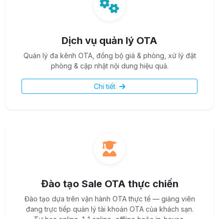
Dịch vụ quản lý OTA
Quản lý đa kênh OTA, đồng bộ giá & phòng, xử lý đặt
phòng & cập nhật nội dung hiệu quả.
Chi tiết
Đào tạo Sale OTA thực chiến
Đào tạo dựa trên vận hành OTA thực tế — giảng viên
đang trực tiếp quản lý tài khoản OTA của khách sạn.