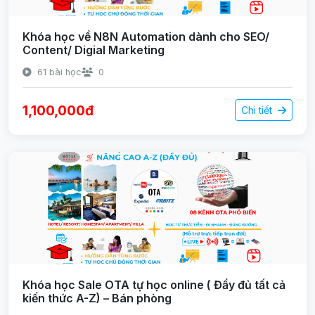
Khóa học về N8N Automation dành cho SEO/
Content/ Digial Marketing
61 bài học
0
1,100,000đ
Chi tiết
Khóa học Sale OTA tự học online ( Đầy đủ tất cả
kiến thức A-Z) – Bán phòng